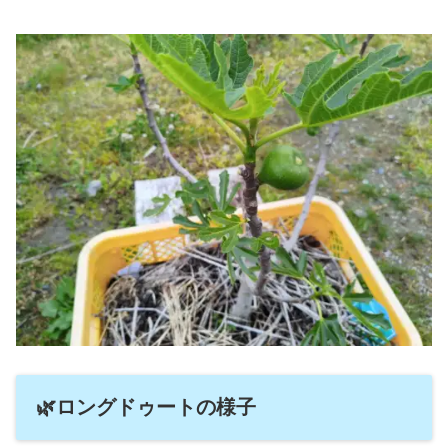
🌿ロングドゥートの様子