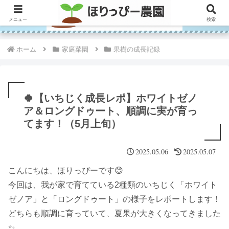
メニュー
検索
ホーム
家庭菜園
果樹の成長記録
🍀【いちじく成長レポ】ホワイトゼノ
ア＆ロングドゥート、順調に実が育っ
てます！（5月上旬）
2025.05.06
2025.05.07
こんにちは、ほりっぴーです😊
今回は、我が家で育てている2種類のいちじく「ホワイト
ゼノア」と「ロングドゥート」の様子をレポートします！
どちらも順調に育っていて、夏果が大きくなってきました
✨