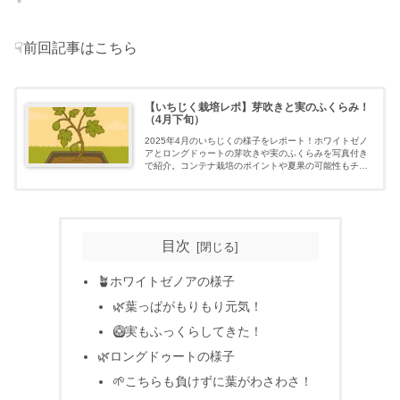
☟前回記事はこちら
【いちじく栽培レポ】芽吹きと実のふくらみ！
（4月下旬）
2025年4月のいちじくの様子をレポート！ホワイトゼノ
アとロングドゥートの芽吹きや実のふくらみを写真付き
で紹介。コンテナ栽培のポイントや夏果の可能性もチェ
ック。
目次
🪴ホワイトゼノアの様子
🌿葉っぱがもりもり元気！
🥝実もふっくらしてきた！
🌿ロングドゥートの様子
🌱こちらも負けずに葉がわさわさ！