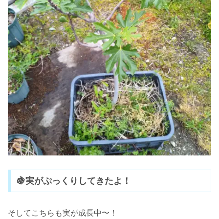
🍇実がぷっくりしてきたよ！
そしてこちらも実が成長中〜！