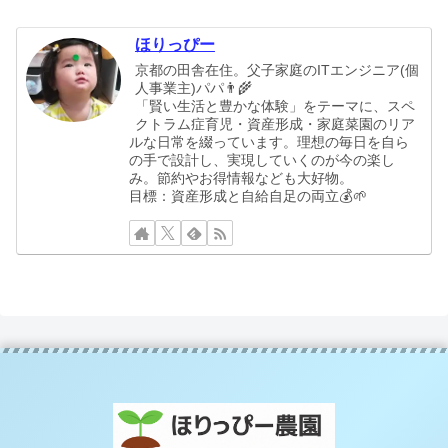
ほりっぴー
京都の田舎在住。父子家庭のITエンジニア(個
人事業主)パパ👨‍🌾
「賢い生活と豊かな体験」をテーマに、スペ
クトラム症育児・資産形成・家庭菜園のリア
ルな日常を綴っています。理想の毎日を自ら
の手で設計し、実現していくのが今の楽し
み。節約やお得情報なども大好物。
目標：資産形成と自給自足の両立💰🌱