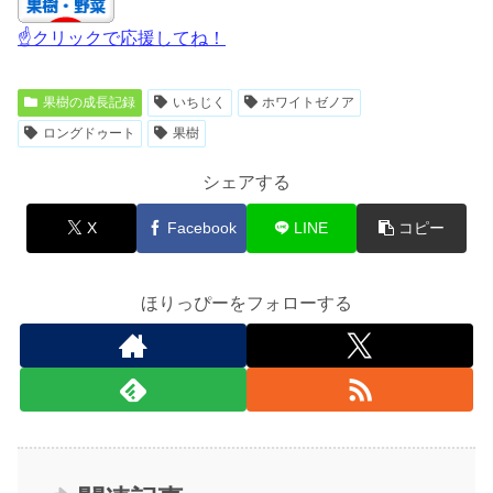
☝クリックで応援してね！
果樹の成長記録
いちじく
ホワイトゼノア
ロングドゥート
果樹
シェアする
X
Facebook
LINE
コピー
ほりっぴーをフォローする