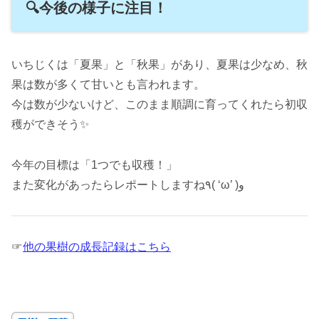
🔍今後の様子に注目！
いちじくは「夏果」と「秋果」があり、夏果は少なめ、秋
果は数が多くて甘いとも言われます。
今は数が少ないけど、このまま順調に育ってくれたら初収
穫ができそう✨
今年の目標は「1つでも収穫！」
また変化があったらレポートしますね٩( ‘ω’ )و
☞
他の果樹の成長記録はこちら