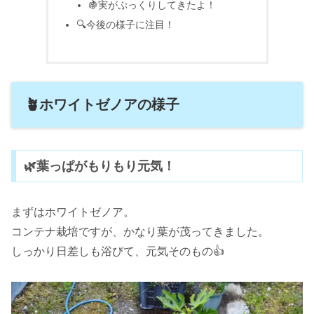
🍇実がぷっくりしてきたよ！
🔍今後の様子に注目！
🪴ホワイトゼノアの様子
🌿葉っぱがもりもり元気！
まずはホワイトゼノア。
コンテナ栽培ですが、かなり葉が茂ってきました。
しっかり日差しも浴びて、元気そのもの👍