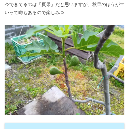
今できてるのは「夏果」だと思いますが、秋果のほうが甘
いって噂もあるので楽しみ☺️