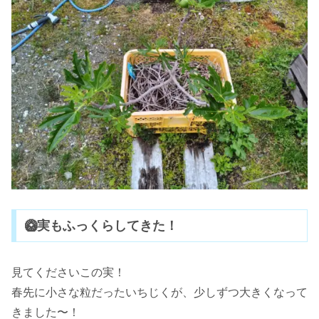
🥝実もふっくらしてきた！
見てくださいこの実！
春先に小さな粒だったいちじくが、少しずつ大きくなって
きました〜！