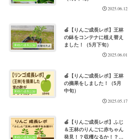
2025.06.12
🍏【りんご成長レポ】王林
の鉢をコンテナに植え替え
ました！（5月下旬）
果樹の成長記録
2025.06.01
🍏【りんご成長レポ】王林
の摘果をしました！（5月
中旬）
果樹の成長記録
2025.05.17
🍎【りんご成長レポ】ふじ
＆王林のりんごに赤ちゃん
発見！？収穫なるか！？
果樹の成長記録