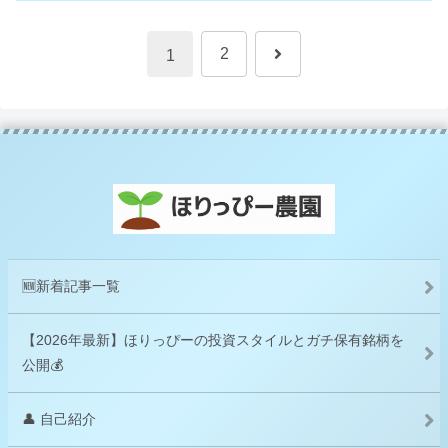
次
2
1
へ
🆕新着記事一覧
【2026年最新】ほりっぴーの投資スタイルとガチ保有銘柄を
公開💰
👤 自己紹介