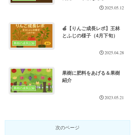
（5月中旬）
2025.05.12
🍏【りんご成長レポ】王林
とふじの様子（4月下旬）
果樹の成長記録
2025.04.28
果樹に肥料をあげる＆果樹
紹介
果樹の成長記録
2023.05.21
次のページ