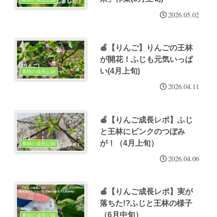
2026.05.02
🍎【りんご】りんごの王林
が開花！ふじも元気いっぱ
い(4月上旬)
果樹の成長記録
2026.04.11
🍎【りんご成長レポ】ふじ
と王林にピンクのつぼみ
が！（4月上旬）
果樹の成長記録
2026.04.06
🍎【りんご成長レポ】実が
落ちた!?ふじと王林の様子
（6月中旬）
果樹の成長記録