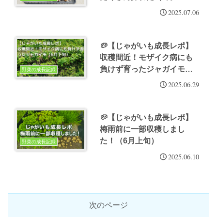
旬）
2025.07.06
🥔【じゃがいも成長レポ】
収穫間近！モザイク病にも
負けず育ったジャガイモ
野菜の成長記録
（6月下旬）
2025.06.29
🥔【じゃがいも成長レポ】
梅雨前に一部収穫しまし
た！（6月上旬）
野菜の成長記録
2025.06.10
次のページ