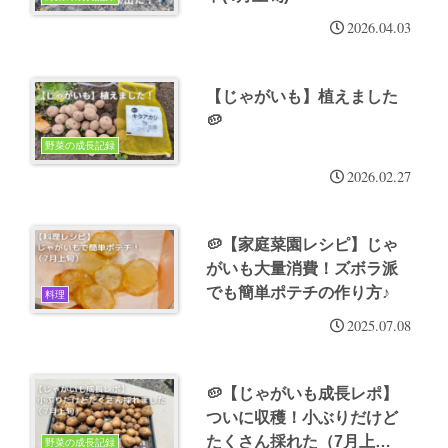
2026.04.03
【じゃがいも】植えました
🥔
野菜の成長記録
2026.02.27
🥔【家庭菜園レシピ】じゃ
がいも大量消費！ズボラ派
でも簡単ポテチの作り方♪
料理
2025.07.08
🥔【じゃがいも成長レポ】
ついに収穫！小ぶりだけど
たくさん採れた（7月上
野菜の成長記録