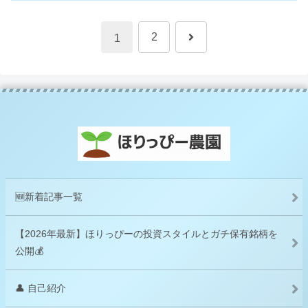
次
2
1
へ
🆕新着記事一覧
【2026年最新】ほりっぴーの投資スタイルとガチ保有銘柄を
公開💰
👤 自己紹介