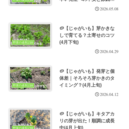
析(5月上旬)
2026.05.08
🥔【じゃがいも】芽かきな
しで育てる？土寄せのコツ
(4月下旬)
野菜の成長記録
2026.04.29
🥔【じゃがいも】発芽と個
体差｜そろそろ芽かきのタ
イミング？(4月上旬)
野菜の成長記録
2026.04.12
🥔【じゃがいも】キタアカ
リの芽が出た！順調に成長
中(4月上旬)
野菜の成長記録