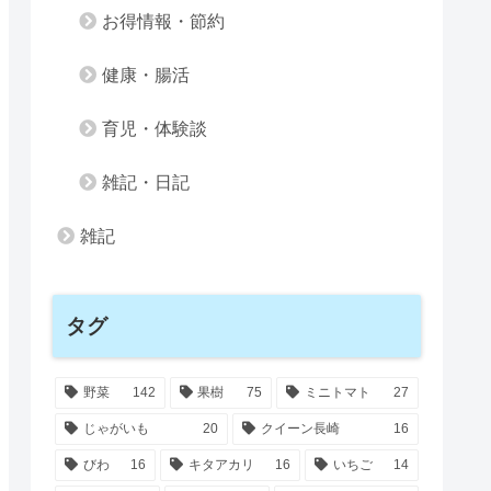
お得情報・節約
健康・腸活
育児・体験談
雑記・日記
雑記
タグ
野菜
142
果樹
75
ミニトマト
27
じゃがいも
20
クイーン長崎
16
びわ
16
キタアカリ
16
いちご
14