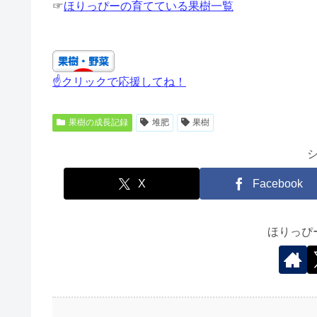
☞
ほりっぴーの育てている果樹一覧
☝クリックで応援してね！
果樹の成長記録
堆肥
果樹
X
Facebook
ほりっぴ