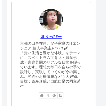
ほりっぴー
京都の田舎在住。父子家庭のITエン
ジニア(個人事業主)パパ👨‍🌾
「賢い生活と豊かな体験」をテーマ
に、スペクトラム症育児・資産形
成・家庭菜園のリアルな日常を綴っ
ています。理想の毎日を自らの手で
設計し、実現していくのが今の楽し
み。節約やお得情報なども大好物。
目標：資産形成と自給自足の両立💰
🌱