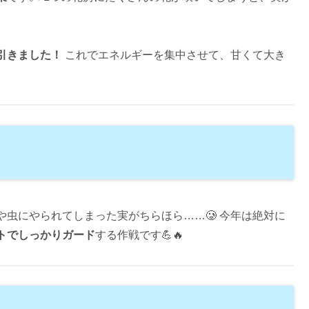
引きました！
これでエネルギーを集中させて、甘くて大き
虫にやられてしまった実がちらほら……🥲 今年は絶対に
トでしっかりガード
する作戦です💪🔥