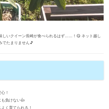
しいクイーン長崎が食べられるはず……！😋 ネット越し
でたまりません🎵
安心！
も負けない👍
スよく育てられる！