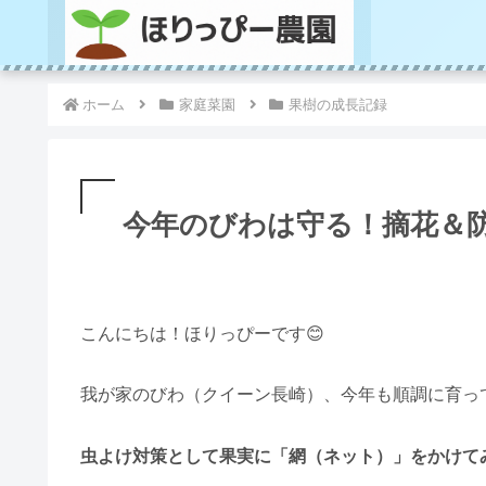
ホーム
家庭菜園
果樹の成長記録
今年のびわは守る！摘花＆防
こんにちは！ほりっぴーです😊
我が家のびわ（クイーン長崎）、今年も順調に育っ
虫よけ対策として果実に「網（ネット）」をかけて