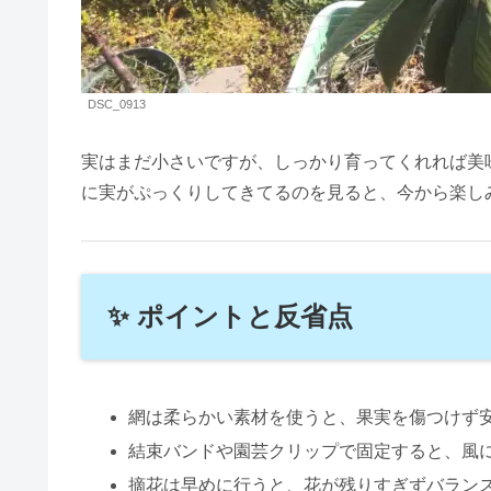
DSC_0913
実はまだ小さいですが、しっかり育ってくれれば美味
に実がぷっくりしてきてるのを見ると、今から楽しみ
✨ ポイントと反省点
網は柔らかい素材を使うと、果実を傷つけず
結束バンドや園芸クリップで固定すると、風に
摘花は早めに行うと、花が残りすぎずバラン