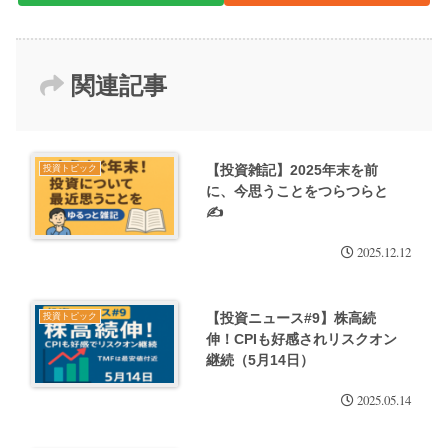
関連記事
【投資雑記】2025年末を前
投資トピック
に、今思うことをつらつらと
✍️
2025.12.12
【投資ニュース#9】株高続
投資トピック
伸！CPIも好感されリスクオン
継続（5月14日）
2025.05.14