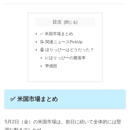
目次
✅ 米国市場まとめ
📝 関連ニュースPickUp
🤖 ほりっぴーはどうだった？
📈ほりっぴーの騰落率
💬感想
✅ 米国市場まとめ
5月2日（金）の米国市場は、前日に続いて全体的には堅
調な動きでした📊