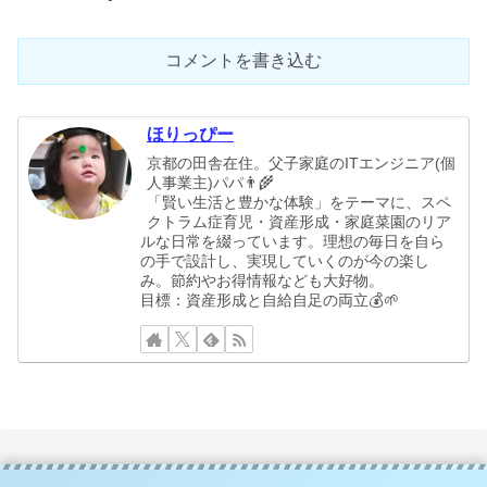
コメントを書き込む
ほりっぴー
京都の田舎在住。父子家庭のITエンジニア(個
人事業主)パパ👨‍🌾
「賢い生活と豊かな体験」をテーマに、スペ
クトラム症育児・資産形成・家庭菜園のリア
ルな日常を綴っています。理想の毎日を自ら
の手で設計し、実現していくのが今の楽し
み。節約やお得情報なども大好物。
目標：資産形成と自給自足の両立💰🌱