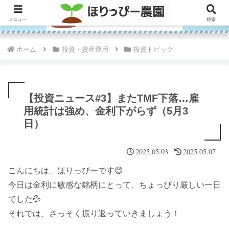
メニュー
検索
ホーム
投資・資産運用
投資トピック
【投資ニュース#3】またTMF下落…雇
用統計は強め、金利下がらず（5月3
日）
2025.05.03
2025.05.07
こんにちは、ほりっぴーです😊
今日は金利に敏感な銘柄にとって、ちょっぴり厳しい一日
でした💦
それでは、さっそく振り返っていきましょう！