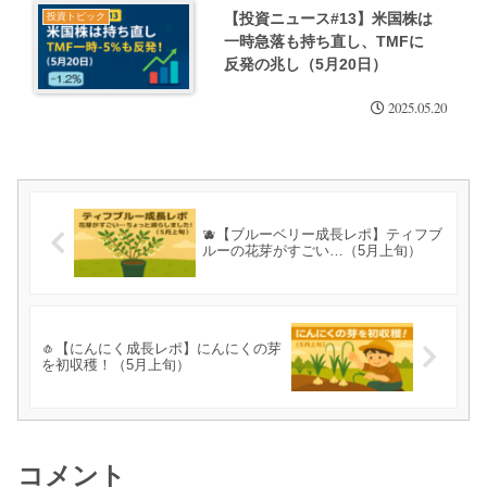
【投資ニュース#13】米国株は
投資トピック
一時急落も持ち直し、TMFに
反発の兆し（5月20日）
2025.05.20
🫐【ブルーベリー成長レポ】ティフブ
ルーの花芽がすごい…（5月上旬）
🧄【にんにく成長レポ】にんにくの芽
を初収穫！（5月上旬）
コメント