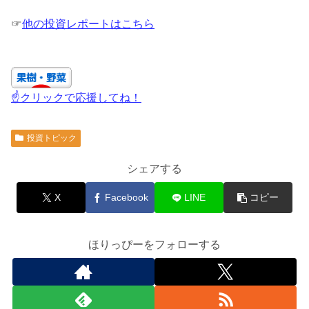
☞
他の投資レポートはこちら
☝クリックで応援してね！
投資トピック
シェアする
X
Facebook
LINE
コピー
ほりっぴーをフォローする