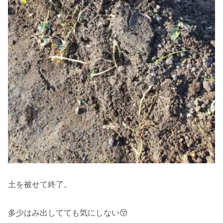
土を被せて終了。
多少はみ出してても気にしない😚