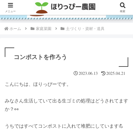
メニュー
検索
ホーム
家庭菜園
土づくり・資材・道具
コンポストを作ろう
2023.06.13
2025.04.21
こんにちは、ほりっぴーです。
みなさん生活していて出る生ゴミの処理はどうされてます
か？👀
うちではすべてコンポストに入れて堆肥にしています💪