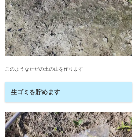
このようなただの土の山を作ります
生ゴミを貯めます