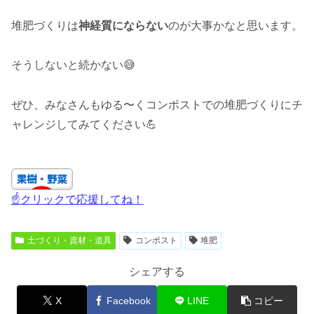
堆肥づくりは
神経質にならない
のが大事かなと思います。
そうしないと続かない😅
ぜひ、みなさんもゆる〜くコンポストでの堆肥づくりにチ
ャレンジしてみてください💪
☝クリックで応援してね！
土づくり・資材・道具
コンポスト
堆肥
シェアする
X
Facebook
LINE
コピー