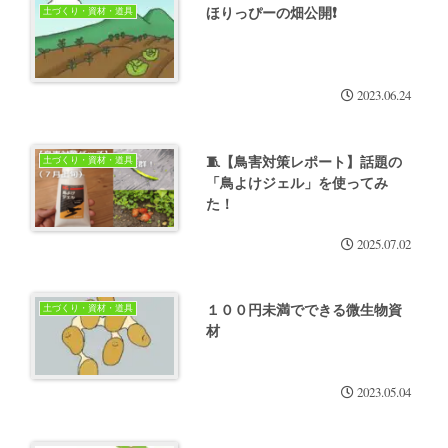
ほりっぴーの畑公開❗
土づくり・資材・道具
2023.06.24
🧵【鳥害対策レポート】話題の
土づくり・資材・道具
「鳥よけジェル」を使ってみ
た！
2025.07.02
１００円未満でできる微生物資
土づくり・資材・道具
材
2023.05.04