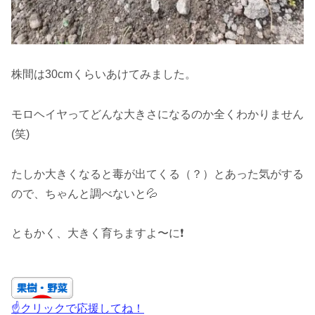
株間は30cmくらいあけてみました。
モロヘイヤってどんな大きさになるのか全くわかりません
(笑)
たしか大きくなると毒が出てくる（？）とあった気がする
ので、ちゃんと調べないと💦
ともかく、大きく育ちますよ〜に❗
☝クリックで応援してね！