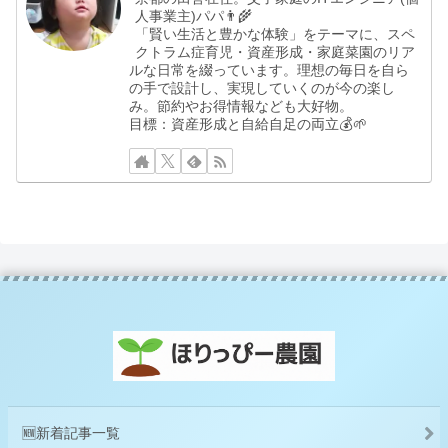
人事業主)パパ👨‍🌾
「賢い生活と豊かな体験」をテーマに、スペ
クトラム症育児・資産形成・家庭菜園のリア
ルな日常を綴っています。理想の毎日を自ら
の手で設計し、実現していくのが今の楽し
み。節約やお得情報なども大好物。
目標：資産形成と自給自足の両立💰🌱
🆕新着記事一覧