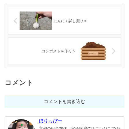
にんにく試し掘り🧄
コンポストを作ろう
コメント
コメントを書き込む
ほりっぴー
京都の田舎在住。父子家庭のITエンジニア(個