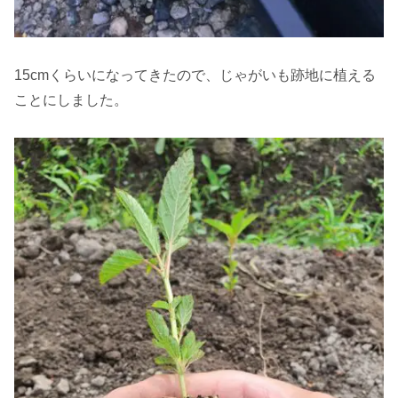
15cmくらいになってきたので、じゃがいも跡地に植える
ことにしました。