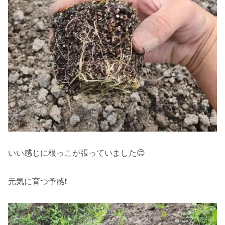
いい感じに根っこが張っていました😊
元気に育つ予感❗