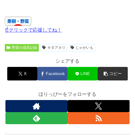
☝クリックで応援してね！
野菜の成長記録
キタアカリ
じゃがいも
シェアする
X
Facebook
LINE
コピー
ほりっぴーをフォローする