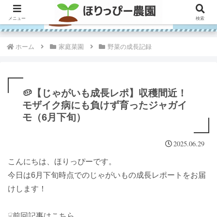
メニュー
検索
ホーム
家庭菜園
野菜の成長記録
🥔【じゃがいも成長レポ】収穫間近！
モザイク病にも負けず育ったジャガイ
モ（6月下旬）
2025.06.29
こんにちは、ほりっぴーです。
今日は6月下旬時点でのじゃがいもの成長レポートをお届
けします！
☟前回記事はこちら