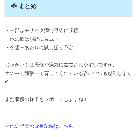
☘️ まとめ
・一部はモザイク病で早めに収穫
・他の畝は順調に育成中
・今週末あたりに試し掘り予定！
じゃがいもは天候や病気に左右されやすいですが、
土の中で頑張って育ってくれている姿にいつも感動します
🌱
また収穫の様子もレポートしますね！
☞
他の野菜の成長記録はこちら