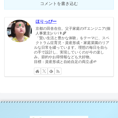
コメントを書き込む
ほりっぴー
京都の田舎在住。父子家庭のITエンジニア(個
人事業主)パパ👨‍🌾
「賢い生活と豊かな体験」をテーマに、スペ
クトラム症育児・資産形成・家庭菜園のリア
ルな日常を綴っています。理想の毎日を自ら
の手で設計し、実現していくのが今の楽し
み。節約やお得情報なども大好物。
目標：資産形成と自給自足の両立💰🌱