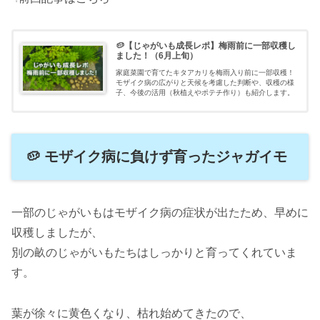
🥔【じゃがいも成長レポ】梅雨前に一部収穫し
ました！（6月上旬）
家庭菜園で育てたキタアカリを梅雨入り前に一部収穫！
モザイク病の広がりと天候を考慮した判断や、収穫の様
子、今後の活用（秋植えやポテチ作り）も紹介します。
🥔 モザイク病に負けず育ったジャガイモ
一部のじゃがいもはモザイク病の症状が出たため、早めに
収穫しましたが、
別の畝のじゃがいもたちはしっかりと育ってくれていま
す。
葉が徐々に黄色くなり、枯れ始めてきたので、