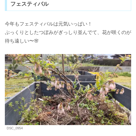
フェスティバル
今年もフェスティバルは元気いっぱい！
ぷっくりとしたつぼみがぎっしり並んでて、花が咲くのが
待ち遠しい〜🌸
DSC_0954