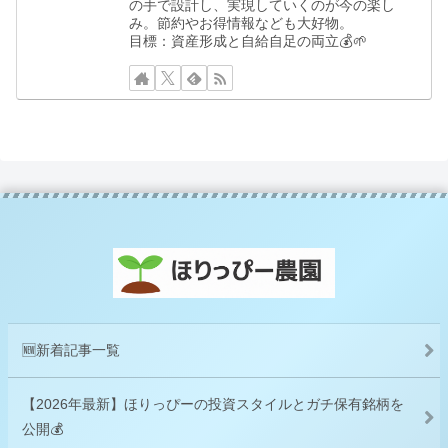
の手で設計し、実現していくのが今の楽し
み。節約やお得情報なども大好物。
目標：資産形成と自給自足の両立💰🌱
🆕新着記事一覧
【2026年最新】ほりっぴーの投資スタイルとガチ保有銘柄を
公開💰