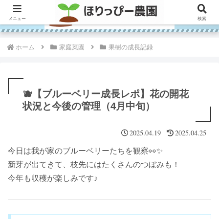
メニュー
検索
ホーム
家庭菜園
果樹の成長記録
🫐【ブルーベリー成長レポ】花の開花
状況と今後の管理（4月中旬）
2025.04.19
2025.04.25
今日は我が家のブルーベリーたちを観察👀✨
新芽が出てきて、枝先にはたくさんのつぼみも！
今年も収穫が楽しみです♪