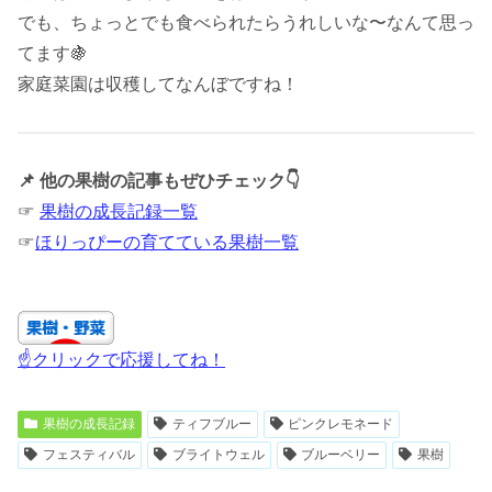
でも、ちょっとでも食べられたらうれしいな〜なんて思っ
てます🍇
家庭菜園は収穫してなんぼですね！
📌 他の果樹の記事もぜひチェック👇
☞
果樹の成長記録一覧
☞
ほりっぴーの育てている果樹一覧
☝クリックで応援してね！
果樹の成長記録
ティフブルー
ピンクレモネード
フェスティバル
ブライトウェル
ブルーベリー
果樹