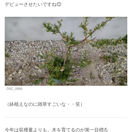
デビューさせたいですね😊
DSC_0958
（鉢植えなのに雑草すごいな・・笑）
今年は収穫量よりも、木を育てるのが第一目標💪