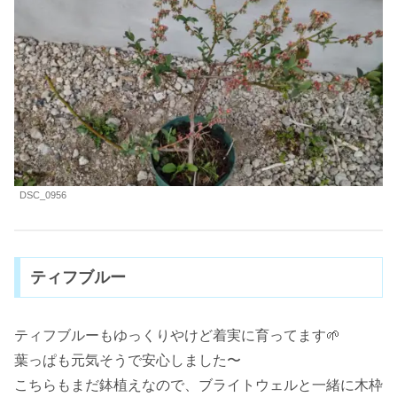
DSC_0956
ティフブルー
ティフブルーもゆっくりやけど着実に育ってます🌱
葉っぱも元気そうで安心しました〜
こちらもまだ鉢植えなので、ブライトウェルと一緒に木枠