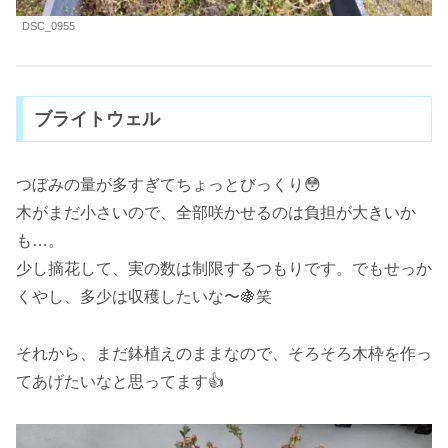
DSC_0955
ブライトウェル
つぼみの量が多すぎてちょっとびっくり😳
木がまだ小さいので、全部咲かせるのは負担が大きいか
も…。
少し摘花して、実の数は制限するつもりです。でもせっか
くやし、多少は収穫したいな〜🍇笑
それから、まだ鉢植えのままなので、そろそろ木枠を作っ
てあげたいなと思ってます👍