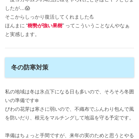
したが…😱
そこからしっかり復活してくれました💪
ほんまに “
樹勢が強い果樹
” ってこういうことなんやなぁ
と実感します。
冬の防寒対策
私の地域は冬は氷点下になる日も多いので、そろそろ冬囲
いの準備です❄️
びわの花芽は寒さに弱いので、不織布でふんわり包んで風
を防いだり、根元をマルチングして地温を守る予定です。
準備はちょっと手間ですが、来年の実のためと思うとやる