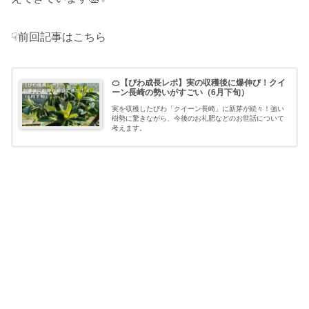
☟前回記事はこちら
🍊【びわ成長レポ】実の収穫後に爆伸び！クイ
ーン長崎の勢いがすごい（6月下旬）
実を収穫したびわ「クイーン長崎」に新芽が続々！強い
樹勢に驚きながら、今後のお礼肥などのお世話について
考えます。