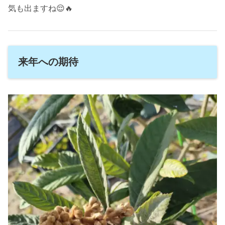
気も出ますね😌🔥
来年への期待