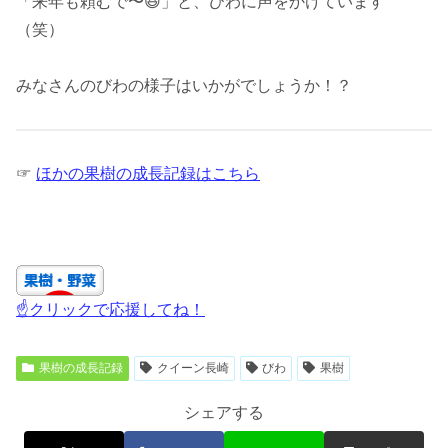
「来年も頼むで〜😆」と、びわに声をかけています
（笑）
みなさんのびわの様子はいかがでしょうか！？
☞
ほかの果樹の成長記録はこちら
☝クリックで応援してね！
果樹の成長記録
クイーン長崎
びわ
果樹
シェアする