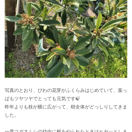
写真のとおり、びわの花芽がふくらみはじめていて、葉っ
ぱもツヤツヤでとっても元気です🍃
昨年よりも枝が横に広がって、樹全体がどっしりしてきま
した。
一度コガネムシの幼虫に根をやられたときはヒヤッとしま