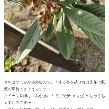
今年はつぼみが多めなので、うまく冬を越せれば来年は収
穫が期待できそうです🍊✨
クイーン長崎は甘みが強いので、実がついたらめちゃくち
ゃ楽しみです〜！