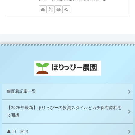
🆕新着記事一覧
【2026年最新】ほりっぴーの投資スタイルとガチ保有銘柄を
公開💰
👤 自己紹介