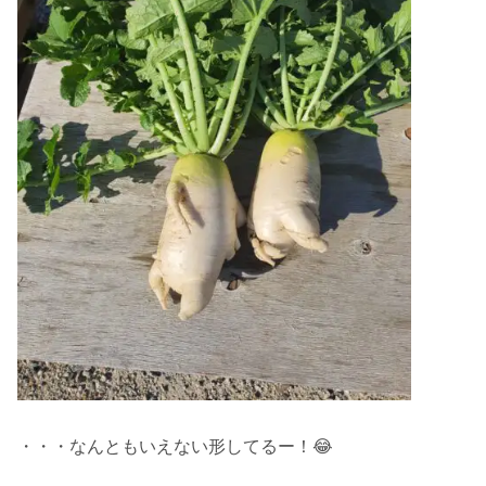
・・・なんともいえない形してるー！😂