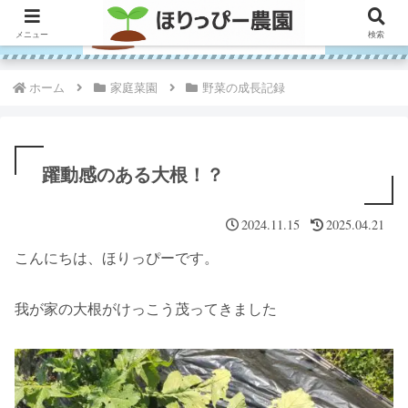
メニュー
検索
ホーム
家庭菜園
野菜の成長記録
躍動感のある大根！？
2024.11.15
2025.04.21
こんにちは、ほりっぴーです。
我が家の大根がけっこう茂ってきました