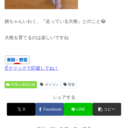
娘ちゃんいわく、『走っている大根』とのこと😂
大根を育てるのは楽しいですね
☝クリックで応援してね！
野菜の成長記録
ダイコン
野菜
シェアする
X
Facebook
LINE
コピー