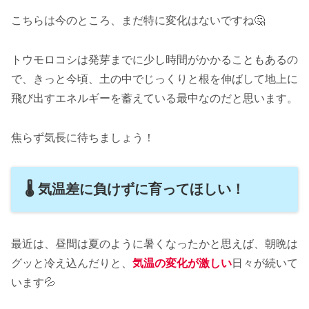
こちらは今のところ、まだ特に変化はないですね🤔
トウモロコシは発芽までに少し時間がかかることもあるの
で、きっと今頃、土の中でじっくりと根を伸ばして地上に
飛び出すエネルギーを蓄えている最中なのだと思います。
焦らず気長に待ちましょう！
🌡️ 気温差に負けずに育ってほしい！
最近は、昼間は夏のように暑くなったかと思えば、朝晩は
グッと冷え込んだりと、
気温の変化が激しい
日々が続いて
います💦