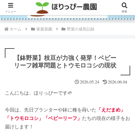
メニュー
検索
ホーム
家庭菜園
野菜の成長記録
【鉢野菜】枝豆が力強く発芽！ベビー
リーフ雑草問題とトウモロコシの現状
2026.05.24
2026.06.04
こんにちは、ほりっぴーです🌱
今回は、先日プランターや鉢に種を蒔いた
「えだまめ」
「トウモロコシ」「ベビーリーフ」
たちの現在の様子をお
届けします！