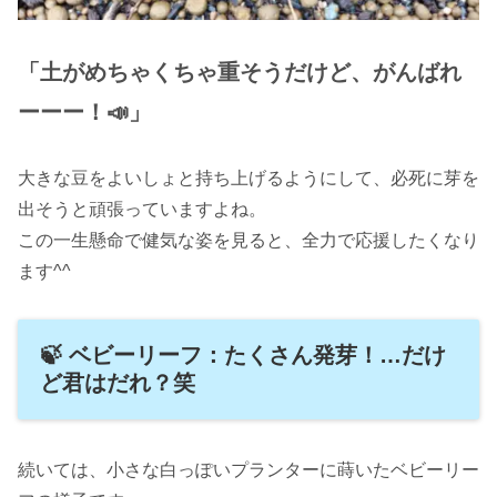
「土がめちゃくちゃ重そうだけど、がんばれ
ーーー！📣」
大きな豆をよいしょと持ち上げるようにして、必死に芽を
出そうと頑張っていますよね。
この一生懸命で健気な姿を見ると、全力で応援したくなり
ます^^
🍃 ベビーリーフ：たくさん発芽！…だけ
ど君はだれ？笑
続いては、小さな白っぽいプランターに蒔いたベビーリー