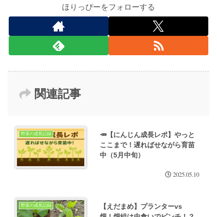
ほりっぴーをフォローする
関連記事
🥕【にんじん成長レポ】やっと
野菜の成長記録
ここまで！遅ればせながら育苗
中（5月中旬）
2025.05.10
【えだまめ】プランターvs
野菜の成長記録
畑！畑組は虫食いでピンチ！？