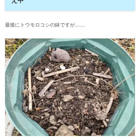
え中
最後にトウモロコシの鉢ですが……