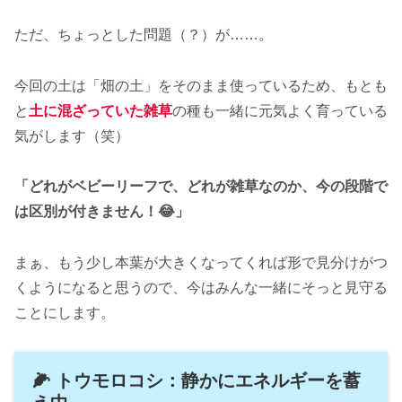
ただ、ちょっとした問題（？）が……。
今回の土は「畑の土」をそのまま使っているため、もとも
と
土に混ざっていた雑草
の種も一緒に元気よく育っている
気がします（笑）
「どれがベビーリーフで、どれが雑草なのか、今の段階で
は区別が付きません！😂」
まぁ、もう少し本葉が大きくなってくれば形で見分けがつ
くようになると思うので、今はみんな一緒にそっと見守る
ことにします。
🌽 トウモロコシ：静かにエネルギーを蓄