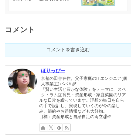
コメント
コメントを書き込む
ほりっぴー
京都の田舎在住。父子家庭のITエンジニア(個
人事業主)パパ👨‍🌾
「賢い生活と豊かな体験」をテーマに、スペ
クトラム症育児・資産形成・家庭菜園のリア
ルな日常を綴っています。理想の毎日を自ら
の手で設計し、実現していくのが今の楽し
み。節約やお得情報なども大好物。
目標：資産形成と自給自足の両立💰🌱