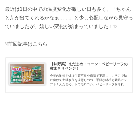
最近は1日の中での温度変化が激しい日も多く、「ちゃん
と芽が出てくれるかなぁ……」と少し心配しながら見守っ
ていましたが、嬉しい変化が始まっていました！✨
☟前回記事はこちら
【鉢野菜】えだまめ・コーン・ベビーリーフの
種まきリベンジ！
今年の地植え畑は生育不良や病気で不調……。そこで秋
に向けて土壌改良を決意しつつ、手軽な鉢植え栽培にシ
フト！えだまめ、トウモロコシ、ベビーリーフをそれぞ
れの鉢にタネまきしたリベンジ奮闘記です。