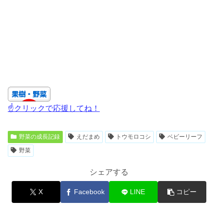
☝クリックで応援してね！
野菜の成長記録
えだまめ
トウモロコシ
ベビーリーフ
野菜
シェアする
X
Facebook
LINE
コピー