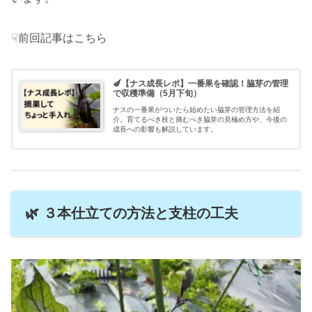
☟前回記事はこちら
🍆【ナス成長レポ】一番果を確認！脇芽の管理
で収穫準備（5月下旬）
ナスの一番果がついたら始めたい脇芽の管理方法を紹
介。育てるべき枝と摘むべき脇芽の見極め方や、今後の
成長への影響も解説しています。
🌿 ３本仕立ての方法と支柱の工夫