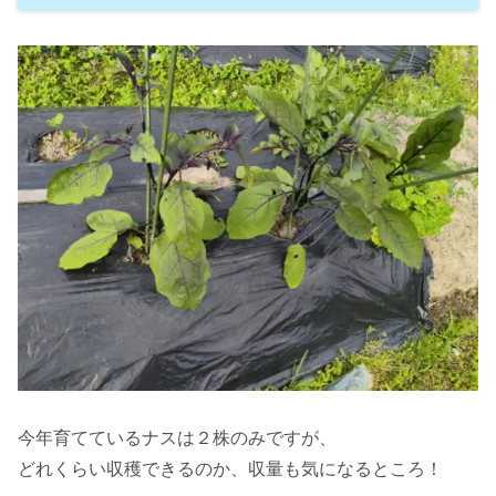
今年育てているナスは２株のみですが、
どれくらい収穫できるのか、収量も気になるところ！