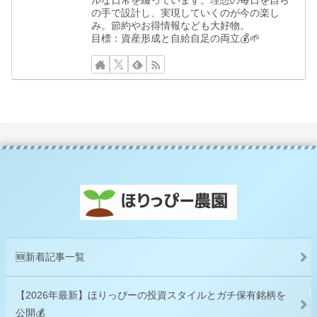
ルな日常を綴っています。理想の毎日を自ら
の手で設計し、実現していくのが今の楽し
み。節約やお得情報なども大好物。
目標：資産形成と自給自足の両立💰🌱
🆕新着記事一覧
【2026年最新】ほりっぴーの投資スタイルとガチ保有銘柄を
公開💰