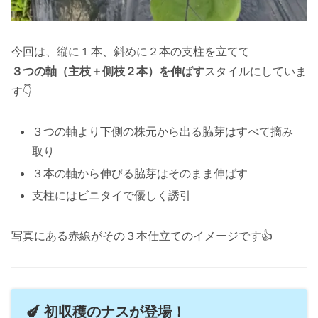
今回は、縦に１本、斜めに２本の支柱を立てて
３つの軸（主枝＋側枝２本）を伸ばす
スタイルにしていま
す👇
３つの軸より下側の株元から出る脇芽はすべて摘み
取り
３本の軸から伸びる脇芽はそのまま伸ばす
支柱にはビニタイで優しく誘引
写真にある赤線がその３本仕立てのイメージです👍
🍆 初収穫のナスが登場！