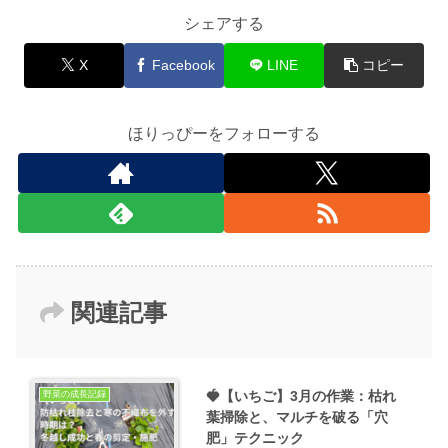
シェアする
X
Facebook
LINE
コピー
ほりっぴーをフォローする
関連記事
🍓【いちご】3月の作業：枯れ
野菜の成長記録
葉掃除と、マルチを破る「穴
肥」テクニック