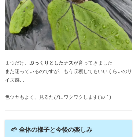
１つだけ、
ぷっくりとしたナス
が育ってきました！
まだ迷っているのですが、もう収穫してもいいくらいのサ
イズ感…
色ツヤもよく、見るたびにワクワクします(
´ω｀
)
🌱 全体の様子と今後の楽しみ