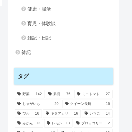
健康・腸活
育児・体験談
雑記・日記
雑記
タグ
野菜
142
果樹
75
ミニトマト
27
じゃがいも
20
クイーン長崎
16
びわ
16
キタアカリ
16
いちご
14
みかん
13
レモン
13
ブロッコリー
12