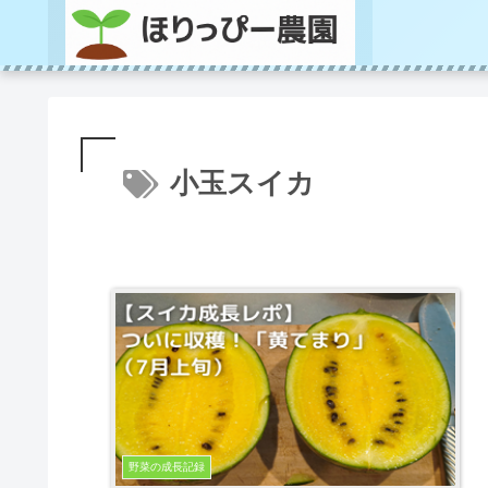
小玉スイカ
野菜の成長記録