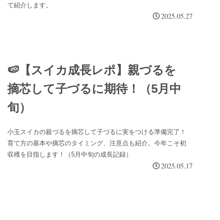
て紹介します。
2025.05.27
🍉【スイカ成長レポ】親づるを
摘芯して子づるに期待！（5月中
旬）
小玉スイカの親づるを摘芯して子づるに実をつける準備完了！
育て方の基本や摘芯のタイミング、注意点も紹介。今年こそ初
収穫を目指します！（5月中旬の成長記録）
2025.05.17