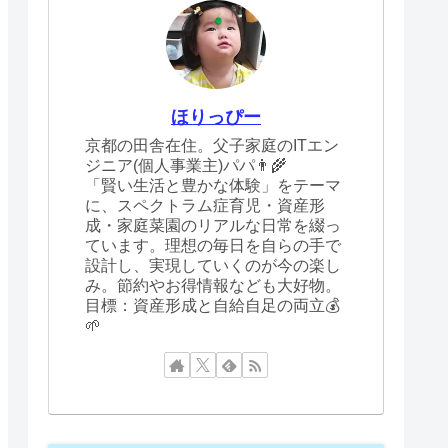
ほりっぴー
京都の田舎在住。父子家庭のITエン
ジニア(個人事業主)パパ👨‍🌾
「賢い生活と豊かな体験」をテーマ
に、スペクトラム症育児・資産形
成・家庭菜園のリアルな日常を綴っ
ています。理想の毎日を自らの手で
設計し、実現していくのが今の楽し
み。節約やお得情報なども大好物。
目標：資産形成と自給自足の両立💰
🌱