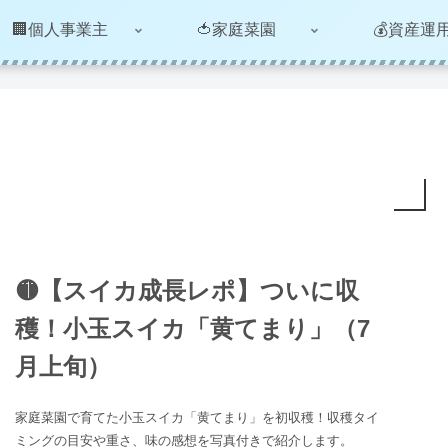
🏢個人事業主
🍅家庭菜園
💰資産運
🟡【スイカ成長レポ】ついに収
穫！小玉スイカ「黄てまり」（7
月上旬）
家庭菜園で育てた小玉スイカ「黄てまり」を初収穫！収穫タイ
ミングの目安や重さ、味の感想を写真付きで紹介します。