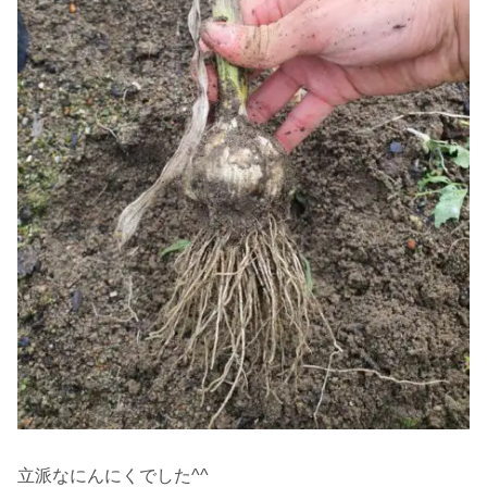
立派なにんにくでした^^