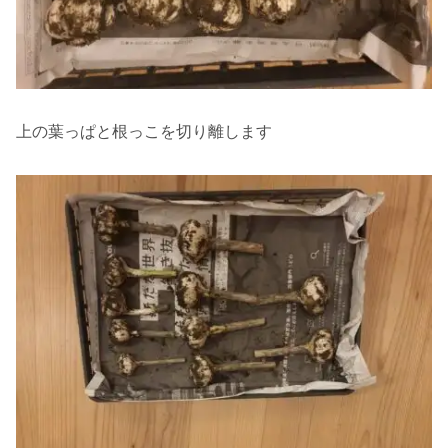
上の葉っぱと根っこを切り離します