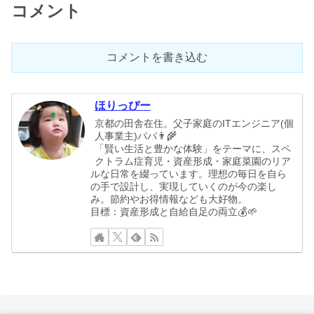
コメント
コメントを書き込む
ほりっぴー
京都の田舎在住。父子家庭のITエンジニア(個
人事業主)パパ👨‍🌾
「賢い生活と豊かな体験」をテーマに、スペ
クトラム症育児・資産形成・家庭菜園のリア
ルな日常を綴っています。理想の毎日を自ら
の手で設計し、実現していくのが今の楽し
み。節約やお得情報なども大好物。
目標：資産形成と自給自足の両立💰🌱