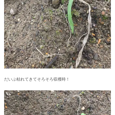
だいぶ枯れてきてそろそろ収穫時！