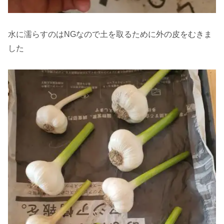
水に濡らすのはNGなので土を取るために外の皮をむきま
した