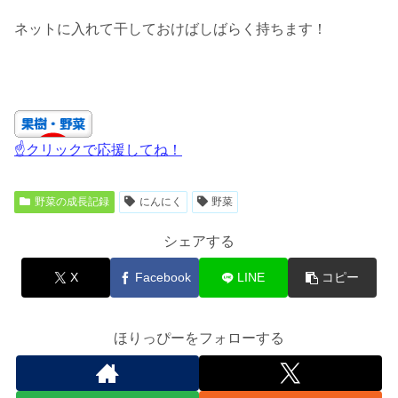
ネットに入れて干しておけばしばらく持ちます！
☝クリックで応援してね！
野菜の成長記録
にんにく
野菜
シェアする
X
Facebook
LINE
コピー
ほりっぴーをフォローする