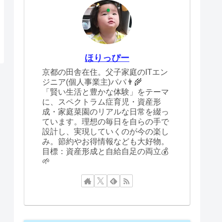
ほりっぴー
京都の田舎在住。父子家庭のITエン
ジニア(個人事業主)パパ👨‍🌾
「賢い生活と豊かな体験」をテーマ
に、スペクトラム症育児・資産形
成・家庭菜園のリアルな日常を綴っ
ています。理想の毎日を自らの手で
設計し、実現していくのが今の楽し
み。節約やお得情報なども大好物。
目標：資産形成と自給自足の両立💰
🌱