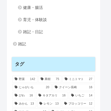
健康・腸活
育児・体験談
雑記・日記
雑記
タグ
野菜
142
果樹
75
ミニトマト
27
じゃがいも
20
クイーン長崎
16
びわ
16
キタアカリ
16
いちご
14
みかん
13
レモン
13
ブロッコリー
12