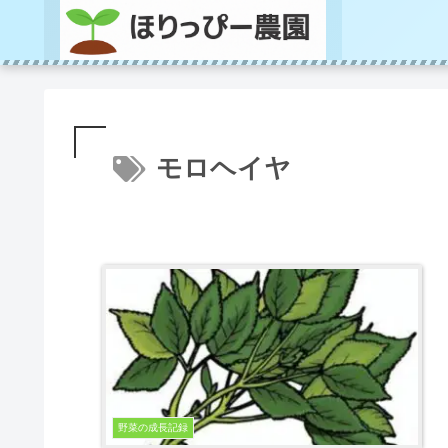
モロヘイヤ
野菜の成長記録