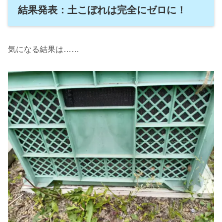
結果発表：土こぼれは完全にゼロに！
気になる結果は……