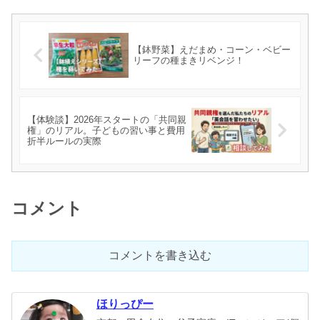
【鉢野菜】えだまめ・コーン・ベビー
リーフの種まきリベンジ！
【体験談】2026年スタートの「共同親
権」のリアル。子どもの習い事と費用
折半ルールの実際
コメント
コメントを書き込む
ほりっぴー