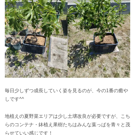
毎日少しずつ成長していく姿を見るのが、今の1番の癒や
しです^^
地植えの夏野菜エリアは少し土壌改良が必要ですが、こち
らのコンテナ・鉢植え果樹たちはみんな葉っぱを青々と茂
らせていい感じです！