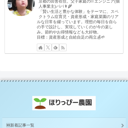
京都の田舎在住。父子家庭のITエンジニア(個
人事業主)パパ👨‍🌾
「賢い生活と豊かな体験」をテーマに、スペ
クトラム症育児・資産形成・家庭菜園のリア
ルな日常を綴っています。理想の毎日を自ら
の手で設計し、実現していくのが今の楽し
み。節約やお得情報なども大好物。
目標：資産形成と自給自足の両立💰🌱
🆕新着記事一覧