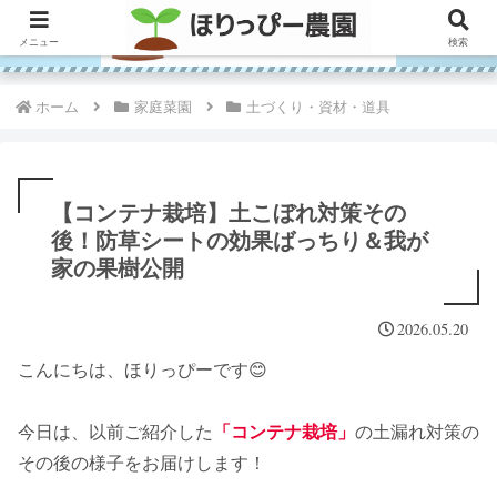
メニュー
検索
ホーム
家庭菜園
土づくり・資材・道具
【コンテナ栽培】土こぼれ対策その
後！防草シートの効果ばっちり＆我が
家の果樹公開
2026.05.20
こんにちは、ほりっぴーです😊
今日は、以前ご紹介した
「コンテナ栽培」
の土漏れ対策の
その後の様子をお届けします！