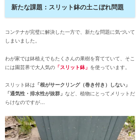
新たな課題：スリット鉢の土こぼれ問題
コンテナが完璧に解決した一方で、新たな問題に気づいて
しまいました。
わが家では鉢植えでもたくさんの果樹を育てていて、そこ
には園芸界で大人気の
「スリット鉢」
を使っています。
スリット鉢は
「根がサークリング（巻き付き）しない」
「通気性・排水性が抜群」
など、植物にとってメリットだ
らけなのですが…