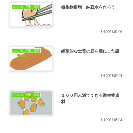
微生物爆増！納豆水を作ろう
土づくり・資材・道具
2024.02.06
絶望的な土質の庭を畑にした話
土づくり・資材・道具
2023.05.03
１００円未満でできる微生物資
土づくり・資材・道具
材
2023.05.04