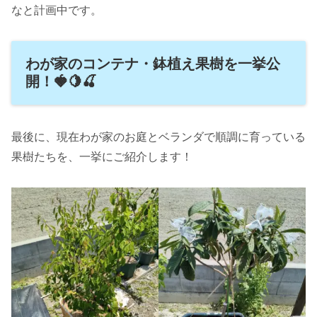
なと計画中です。
わが家のコンテナ・鉢植え果樹を一挙公
開！🍓🍋🍒
最後に、現在わが家のお庭とベランダで順調に育っている
果樹たちを、一挙にご紹介します！