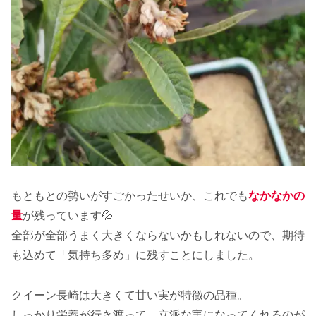
もともとの勢いがすごかったせいか、これでも
なかなかの
量
が残っています💦
全部が全部うまく大きくならないかもしれないので、期待
も込めて「気持ち多め」に残すことにしました。
クイーン長崎は大きくて甘い実が特徴の品種。
しっかり栄養が行き渡って、立派な実になってくれるのが