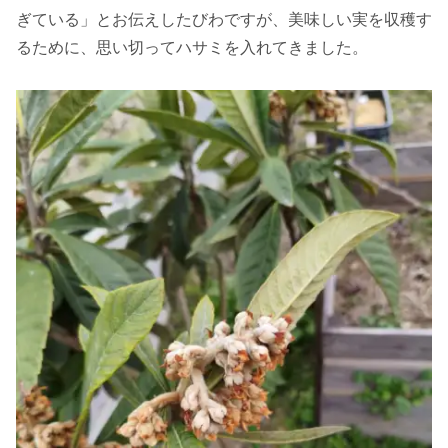
ぎている」とお伝えしたびわですが、美味しい実を収穫す
るために、思い切ってハサミを入れてきました。