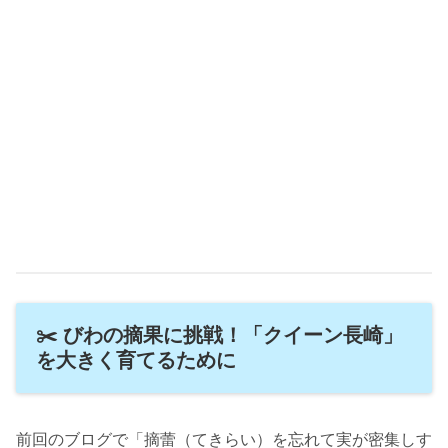
✂️ びわの摘果に挑戦！「クイーン長崎」
を大きく育てるために
前回のブログで「摘蕾（てきらい）を忘れて実が密集しす