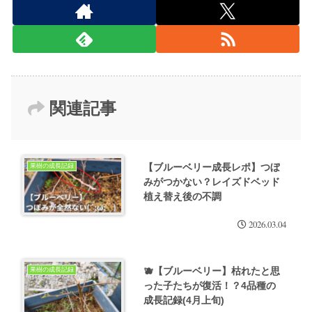
関連記事
【ブルーベリー成長レポ】つぼ
果樹の成長記録
みがつかない？レイズドベッド
植え替え後の不調
2026.03.04
🫐【ブルーベリー】枯れたと思
果樹の成長記録
った子たちが復活！？4品種の
成長記録(4月上旬)