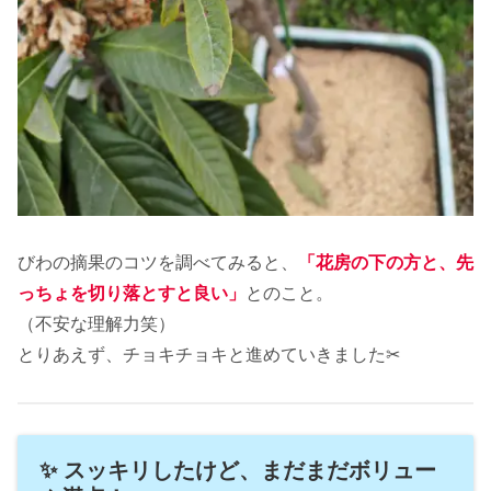
びわの摘果のコツを調べてみると、
「花房の下の方と、先
っちょを切り落とすと良い」
とのこと。
（不安な理解力笑）
とりあえず、チョキチョキと進めていきました✂
✨ スッキリしたけど、まだまだボリュー