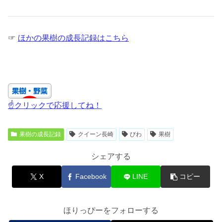
☞
ほかの果樹の成長記録はこちら
☝クリックで応援してね！
果樹の成長記録
クイーン長崎
びわ
果樹
シェアする
X
Facebook
LINE
コピー
ほりっぴーをフォローする