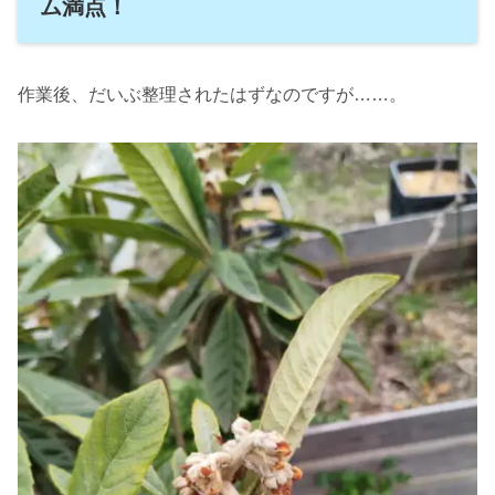
ム満点！
作業後、だいぶ整理されたはずなのですが……。