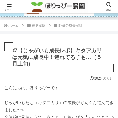
メニュー
検索
ホーム
家庭菜園
野菜の成長記録
🥔【じゃがいも成長レポ】キタアカリ
は元気に成長中！遅れてる子も…（５
月上旬）
2025.05.01
こんにちは、ほりっぴーです！
じゃがいもたち（キタアカリ）の成長がぐんぐん進んでき
ました〜✨
全体的に元気そうで、青々とした葉っぱが広がってきてい