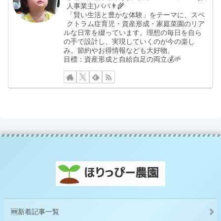
人事業主)パパ👨‍🌾
「賢い生活と豊かな体験」をテーマに、スペ
クトラム症育児・資産形成・家庭菜園のリア
ルな日常を綴っています。理想の毎日を自ら
の手で設計し、実現していくのが今の楽し
み。節約やお得情報なども大好物。
目標：資産形成と自給自足の両立💰🌱
🆕新着記事一覧