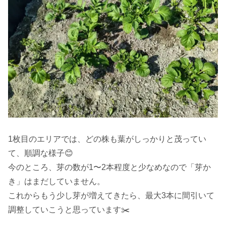
1枚目のエリアでは、どの株も葉がしっかりと茂ってい
て、順調な様子😊
今のところ、芽の数が1〜2本程度と少なめなので「芽か
き」はまだしていません。
これからもう少し芽が増えてきたら、最大3本に間引いて
調整していこうと思っています✂️