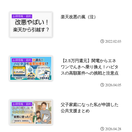
楽天改悪の嵐（泣）
お得情報・節約
2022.02.03
【2.5万円還元】関電からエネ
お得情報・節約
ワンでんきへ乗り換え！ハピタ
スの高額案件への挑戦と注意点
2026.04.05
父子家庭になった私が申請した
お得情報・節約
公共支援まとめ
2026.04.28