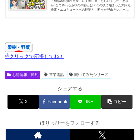
「給湯器の無料点検」に実際に来てもらいました！わず
か5分で終わる点検の内容とは？その後に始まった太陽光
発電・エコキュートへの勧誘と、断った理由をレポート
します。無料点検の実態を知りたい方は必見です！
☝クリックで応援してね！
お得情報・節約
営業電話
聞いてみたシリーズ
シェアする
X
Facebook
LINE
コピー
ほりっぴーをフォローする