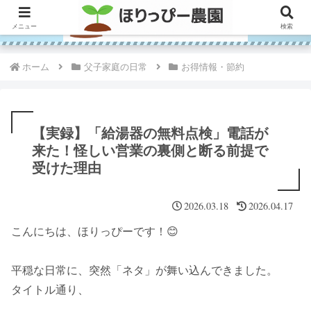
メニュー
検索
ホーム
父子家庭の日常
お得情報・節約
【実録】「給湯器の無料点検」電話が
来た！怪しい営業の裏側と断る前提で
受けた理由
2026.03.18
2026.04.17
こんにちは、ほりっぴーです！😊
平穏な日常に、突然「ネタ」が舞い込んできました。
タイトル通り、