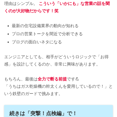
理由はシンプル。
こういう「いかにも」な営業の話を聞
くのが大好物だからです
！
笑
最新の住宅設備業界の動向が知れる
プロの営業トークを間近で分析できる
ブログの面白いネタになる
エンジニアとしても、相手がどういうロジックで「お得
感」を設計してくるのか、非常に興味があります。
もちろん、最後は
全力で断る前提
です💪
「うちはガス乾燥機の幹太くんを愛用しているので！」と
いう鉄壁のガードで挑みます。
続きは「突撃！点検編」で！