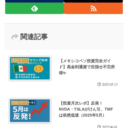
関連記事
【メキシコペソ投資完全ガイ
月次レポート
ド】高金利通貨で目指せ不労所
得✨
2025.05.13
【投資月次レポ】反発！
月次レポート
NVDA・TSLAがけん引、TMF
は依然低迷（2025年5月）
2025.06.01