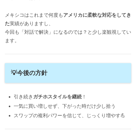
メキシコはこれまで何度も
アメリカに柔軟な対応をしてき
た
実績がありますし、
今回も「対話で解決」になるのでは？と少し楽観視してい
ます。
💡今後の方針
引き続き
ガチホスタイルを継続
！
一気に買い増しせず、下がった時だけ少し拾う
スワップの複利パワーを信じて、じっくり増やす💪