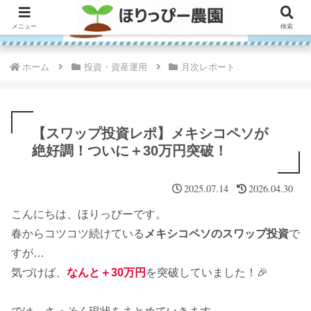
メニュー
検索
ホーム
投資・資産運用
月次レポート
【スワップ投資レポ】メキシコペソが
絶好調！ついに＋30万円突破！
2025.07.14
2026.04.30
こんにちは、ほりっぴーです。
春からコツコツ続けている
メキシコペソのスワップ投資
で
すが…
気づけば、
なんと＋30万円
を突破していました！🎉