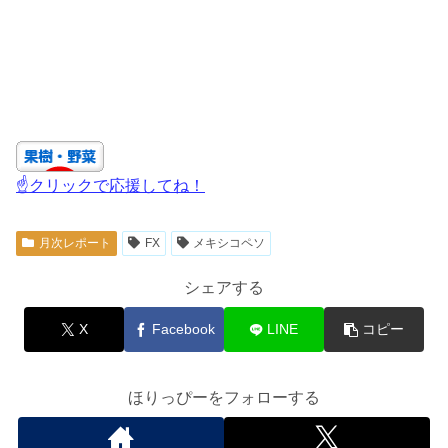
☝クリックで応援してね！
月次レポート
FX
メキシコペソ
シェアする
X
Facebook
LINE
コピー
ほりっぴーをフォローする