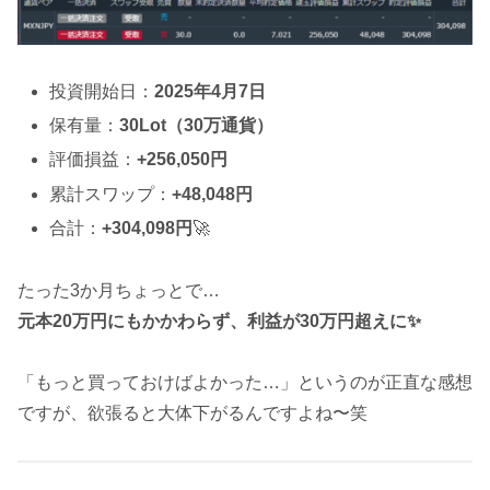
投資開始日：
2025年4月7日
保有量：
30Lot（30万通貨）
評価損益：
+256,050円
累計スワップ：
+48,048円
合計：
+304,098円
🚀
たった3か月ちょっとで…
元本20万円にもかかわらず、利益が30万円超えに✨
「もっと買っておけばよかった…」というのが正直な感想
ですが、欲張ると大体下がるんですよね〜笑