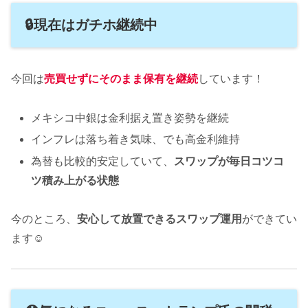
🔒現在はガチホ継続中
今回は
売買せずにそのまま保有を継続
しています！
メキシコ中銀は金利据え置き姿勢を継続
インフレは落ち着き気味、でも高金利維持
為替も比較的安定していて、
スワップが毎日コツコ
ツ積み上がる状態
今のところ、
安心して放置できるスワップ運用
ができてい
ます☺️