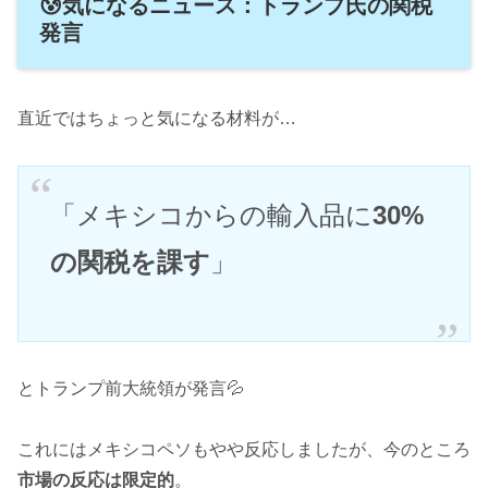
😰気になるニュース：トランプ氏の関税
発言
直近ではちょっと気になる材料が…
「メキシコからの輸入品に
30%
の関税を課す
」
とトランプ前大統領が発言💦
これにはメキシコペソもやや反応しましたが、今のところ
市場の反応は限定的
。