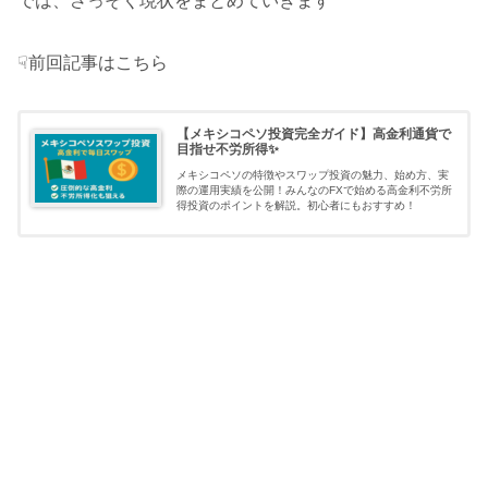
では、さっそく現状をまとめていきます
☟前回記事はこちら
【メキシコペソ投資完全ガイド】高金利通貨で
目指せ不労所得✨
メキシコペソの特徴やスワップ投資の魅力、始め方、実
際の運用実績を公開！みんなのFXで始める高金利不労所
得投資のポイントを解説。初心者にもおすすめ！